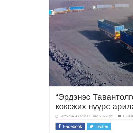
“Эрдэнэс Тавантолг
коксжих нүүрс ари
2025 оны 4 сар 8 / 13 цаг 58 минут
Нийгэ
Facebook
Twitter