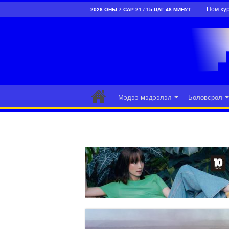
Ном ху
2026 ОНЫ 7 САР 21 / 15 ЦАГ 48 МИНУТ
Мэдээ мэдээлэл
Боловсрол