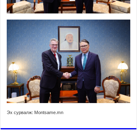
Эх сурвалж: Montsame.mn