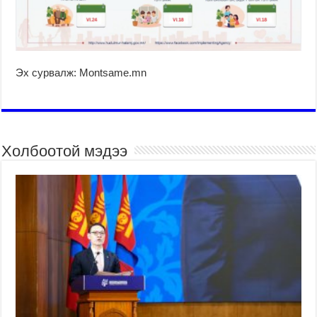
Эх сурвалж: Montsame.mn
Холбоотой мэдээ