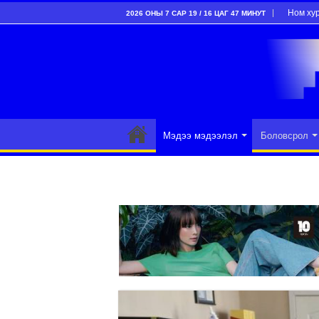
Ном ху
2026 ОНЫ 7 САР 19 / 16 ЦАГ 47 МИНУТ
Мэдээ мэдээлэл
Боловсрол