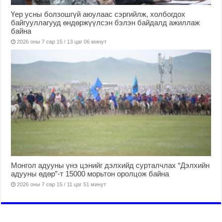
Үер усны болзошгүй аюулаас сэргийлж, холбогдох
байгууллагууд өндөржүүлсэн бэлэн байдалд ажиллаж
байна
2026 оны 7 сар 15 / 13 цаг 06 минут
Монгол адууны үнэ цэнийг дэлхийд сурталчлах “Дэлхийн
адууны өдөр”-т 15000 морьтон оролцож байна
2026 оны 7 сар 15 / 11 цаг 51 минут