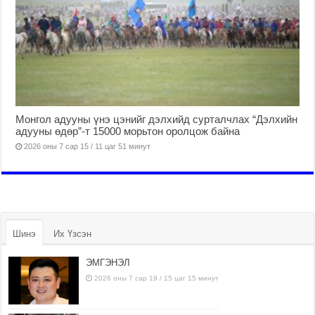
Монгол адууны үнэ цэнийг дэлхийд сурталчлах “Дэлхийн
адууны өдөр”-т 15000 морьтон оролцож байна
2026 оны 7 сар 15 / 11 цаг 51 минут
Шинэ
Их Үзсэн
ЭМГЭНЭЛ
2026 оны 7 сар 19 / 15 цаг 15 минут