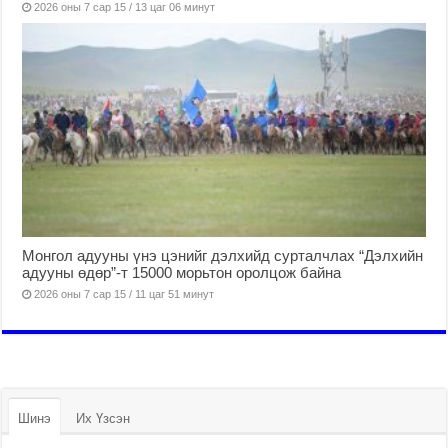
2026 оны 7 сар 15 / 13 цаг 06 минут
Монгол адууны үнэ цэнийг дэлхийд сурталчлах “Дэлхийн
адууны өдөр”-т 15000 морьтон оролцож байна
2026 оны 7 сар 15 / 11 цаг 51 минут
Шинэ
Их Үзсэн