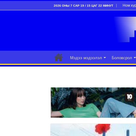
Ном ху
2026 ОНЫ 7 САР 19 / 15 ЦАГ 22 МИНУТ
Мэдээ мэдээлэл
Боловсрол