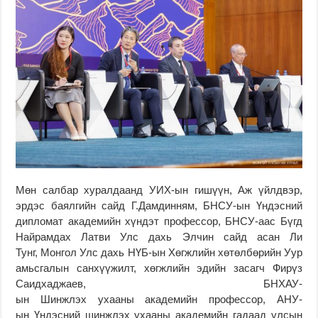
Мөн салбар хуралдаанд УИХ-ын гишүүн, Аж үйлдвэр,
эрдэс баялгийн сайд Г.Дамдинням, БНСУ-ын Үндэсний
дипломат академийн хүндэт профессор, БНСУ-аас Бүгд
Найрамдах Латви Улс дахь Элчин сайд асан Ли
Тунг, Монгол Улс дахь НҮБ-ын Хөгжлийн хөтөлбөрийн Уур
амьсгалын санхүүжилт, хөгжлийн эдийн засагч Фирүз
Саидхаджаев, БНХАУ-
ын Шинжлэх ухааны академийн профессор, АНУ-
ын Үндэсний шинжлэх ухааны академийн гадаад улсын