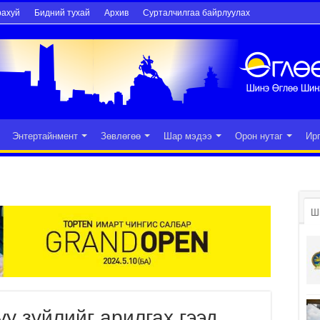
рахуй
Бидний тухай
Архив
Сурталчилгаа байрлуулах
Энтертайнмент
Зөвлөгөө
Шар мэдээ
Орон нутаг
Ир
Ш
уу зүйлийг арилгах гээд