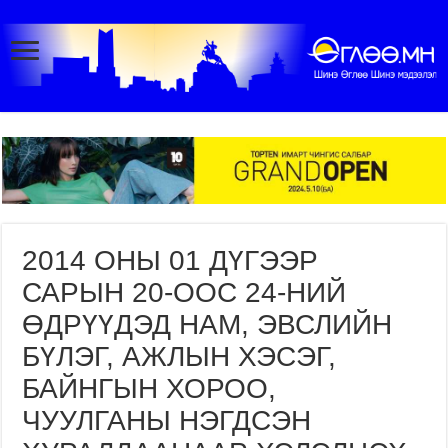
2014 ОНЫ 01 ДҮГЭЭР
САРЫН 20-ООС 24-НИЙ
ӨДРҮҮДЭД НАМ, ЭВСЛИЙН
БҮЛЭГ, АЖЛЫН ХЭСЭГ,
БАЙНГЫН ХОРОО,
ЧУУЛГАНЫ НЭГДСЭН