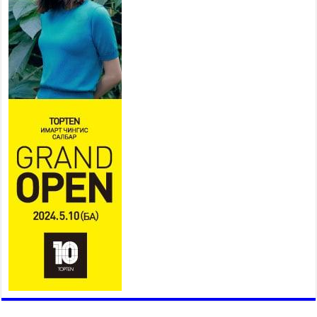
Ерөнхий сайд Н.Учрал БНХАУ-
аас Монгол Улсад суугаа
Элчин сайд Шэнь
Миньжюанийг хүлээн авч
уулзав
2026 оны 7 сар 21 / 16 цаг 39 минут
БҮГД НАЙРАМДАХ ТАЖИКИСТАН УЛСТАЙ
ЭДИЙН ЗАСГИЙН ХАМТЫН АЖИЛЛАГААГ
ӨРГӨЖҮҮЛНЭ
2026 оны 7 сар 21 / 16 цаг 34 минут
26,992 суралцагч хотхоны бага сургуульд, 8100
суралцагч төрөлжсөн ахлах сургуульд
суралцана
2026 оны 7 сар 21 / 13 цаг 43 минут
COP17 хурлын үеэрх замын хөдөлгөөн, нийтийн
тээврийн зохицуулалт, сургууль, цэцэрлэг, зах,
худалдааны төвийн ажиллах хуваарийг гаргаж,
иргэдэд мэдээлэхийг үүрэг болголоо
2026 оны 7 сар 21 / 11 цаг 59 минут
Гэр бүлийн хэрэг шүүхэд хянан шийдвэрлэх
тухай хуулиар хүүхдийн дээд ашиг сонирхлыг