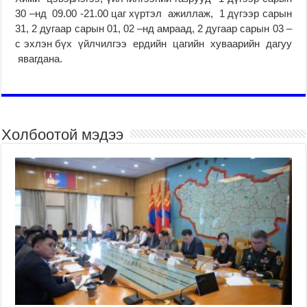
30 –нд 09.00 -21.00 цаг хүртэл ажиллаж, 1 дүгээр сарын
31, 2 дугаар сарын 01, 02 –нд амраад, 2 дугаар сарын 03 –
с эхлэн бүх үйлчилгээ ердийн цагийн хуваарийн дагуу
явагдана.
Холбоотой мэдээ