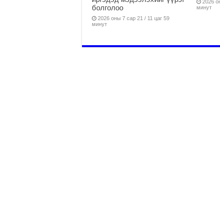
2026 он
болголоо
минут
2026 оны 7 сар 21 / 11 цаг 59
минут