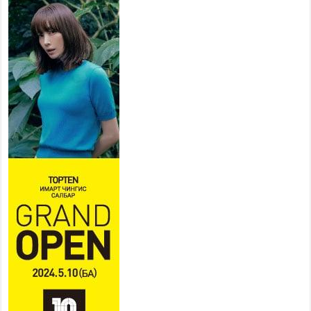
Тусгай замын автобус /BRT/
төслийн удирдах хорооны
ээлжит хуралдаан боллоо
2026 оны 7 сар 21 / 16 цаг 43 минут
Ерөнхий сайд Н.Учрал БНХАУ-
аас Монгол Улсад суугаа
Элчин сайд Шэнь
Миньжюанийг хүлээн авч
уулзав
2026 оны 7 сар 21 / 16 цаг 39 минут
БҮГД НАЙРАМДАХ ТАЖИКИСТАН УЛСТАЙ
ЭДИЙН ЗАСГИЙН ХАМТЫН АЖИЛЛАГААГ
ӨРГӨЖҮҮЛНЭ
2026 оны 7 сар 21 / 16 цаг 34 минут
26,992 суралцагч хотхоны бага сургуульд, 8100
суралцагч төрөлжсөн ахлах сургуульд
суралцана
2026 оны 7 сар 21 / 13 цаг 43 минут
COP17 хурлын үеэрх замын хөдөлгөөн, нийтийн
тээврийн зохицуулалт, сургууль, цэцэрлэг, зах,
худалдааны төвийн ажиллах хуваарийг гаргаж,