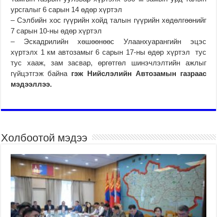
урсгалыг 6 сарын 14 өдөр хүртэл
– Сэлбийн хос гүүрийн хойд талын гүүрийн хөдөлгөөнийг
7 сарын 10-ны өдөр хүртэл
– Эскадрилийн хөшөөнөөс Улаанхуарангийн эцэс
хүртэлх 1 км автозамыг 6 сарын 17-ны өдөр хүртэл тус
тус хааж, зам засвар, өргөтгөл шинэчлэлтийн ажлыг
гүйцэтгэж байна
гэж Нийслэлийн Автозамын газраас
мэдээллээ
.
Холбоотой мэдээ