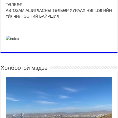
ТӨЛБӨР,
АВТОЗАМ АШИГЛАСНЫ ТӨЛБӨР ХУРААХ НЭГ ЦЭГИЙН
ҮЙЛЧИЛГЭЭНИЙ БАЙРШИЛ
Холбоотой мэдээ