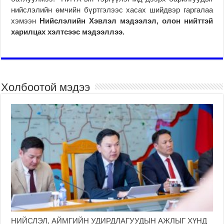
нийслэлийн өмчийн бүртгэлээс хасах шийдвэр гаргалаа
хэмээн
Нийслэлийн Хэвлэл мэдээлэл, олон нийттэй
харилцах хэлтсээс мэдээллээ.
Холбоотой мэдээ
НИЙСЛЭЛ, АЙМГИЙН УДИРДЛАГУУДЫН АЖЛЫГ ХҮНД