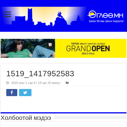
1519_1417952583
2015 оны 1 сар 9 / 19 цаг 25 минут
Холбоотой мэдээ