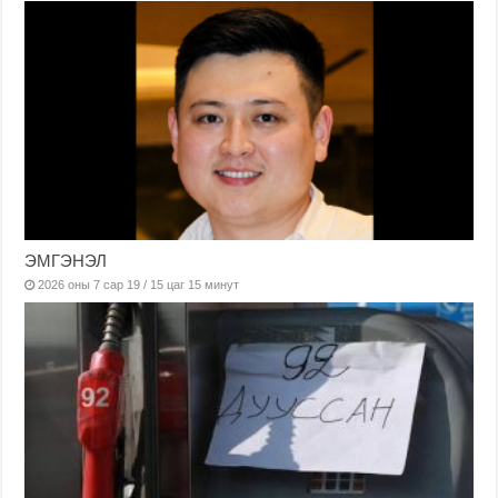
ЭМГЭНЭЛ
2026 оны 7 сар 19 / 15 цаг 15 минут