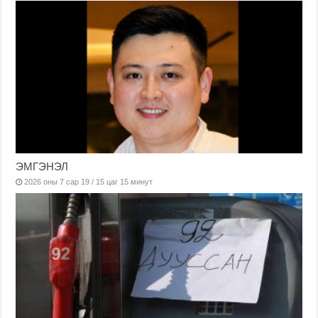
ЭМГЭНЭЛ
2026 оны 7 сар 19 / 15 цаг 15 минут