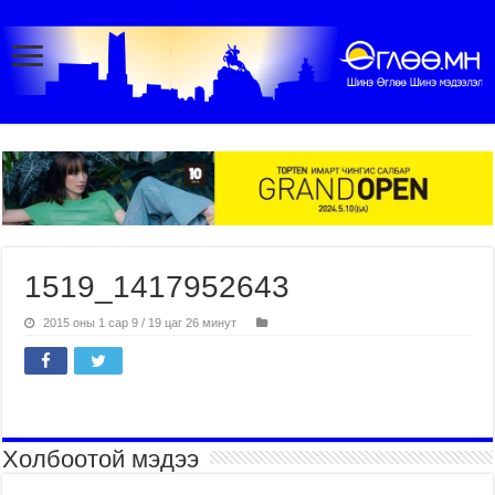
1519_1417952643
2015 оны 1 сар 9 / 19 цаг 26 минут
Холбоотой мэдээ