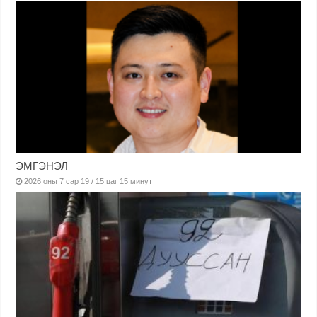
ЭМГЭНЭЛ
2026 оны 7 сар 19 / 15 цаг 15 минут