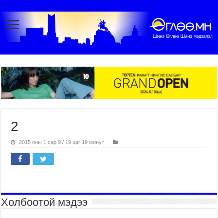
2
2015 оны 1 сар 9 / 19 цаг 19 минут
Холбоотой мэдээ