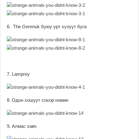
6. The Gerenuk буюу урт хүзүүт буга
7. Lamprey
8. Одон хошуут сохор номин
9. Алмас хавч