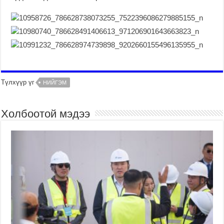
Түлхүүр үг
НИЙГЭМ
Холбоотой мэдээ