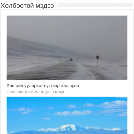
Холбоотой мэдээ
Хангайн уулархаг нутгаар цас орно
2026 оны 5 сар 26 / 15 цаг 21 минут