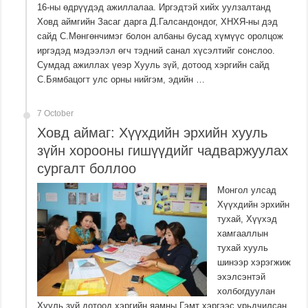
16-ны өдрүүдэд ажиллалаа. Иргэдтэй хийх уулзалтанд
Ховд аймгийн Засаг дарга Д.Галсандондог, ХНХЯ-ны дэд
сайд С.Мөнгөнчимэг болон албаны бусад хүмүүс оролцож
иргэдэд мэдээлэл өгч тэдний санал хүсэлтийг сонслоо.
Сумдад ажиллах үеэр Хууль зүй, дотоод хэргийн сайд
С.Бямбацогт улс орны нийгэм, эдийн …
7 October
Ховд аймаг: Хүүхдийн эрхийн хууль
зүйн хорооны гишүүдийг чадваржуулах
сургалт боллоо
Монгол улсад
Хүүхдийн эрхийн
тухай, Хүүхэд
хамгааллын
тухай хууль
шинээр хэрэгжиж
эхэлсэнтэй
холбогдуулан
Хууль зүй дотоод хэргийн яамны Гэмт хэргээс урьдчилсан