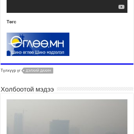
Төгс
Түлхүүр үг
ДЭЛХИЙ ДАХИН
Холбоотой мэдээ