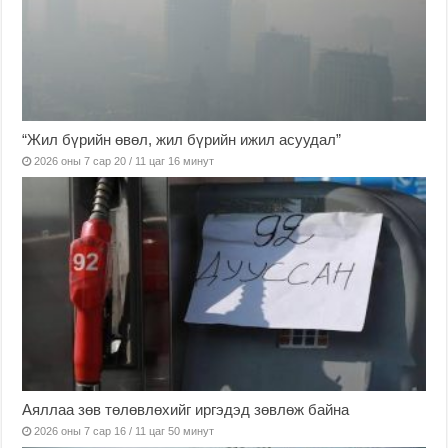
“Жил бүрийн өвөл, жил бүрийн ижил асуудал”
2026 оны 7 сар 20 / 11 цаг 16 минут
Аяллаа зөв төлөвлөхийг иргэдэд зөвлөж байна
2026 оны 7 сар 16 / 11 цаг 50 минут