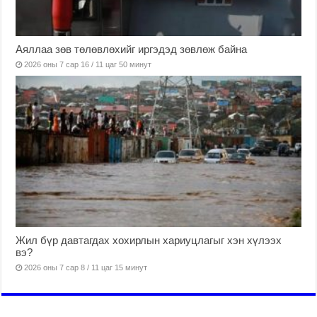
Аяллаа зөв төлөвлөхийг иргэдэд зөвлөж байна
2026 оны 7 сар 16 / 11 цаг 50 минут
Жил бүр давтагдах хохирлын хариуцлагыг хэн хүлээх
вэ?
2026 оны 7 сар 8 / 11 цаг 15 минут