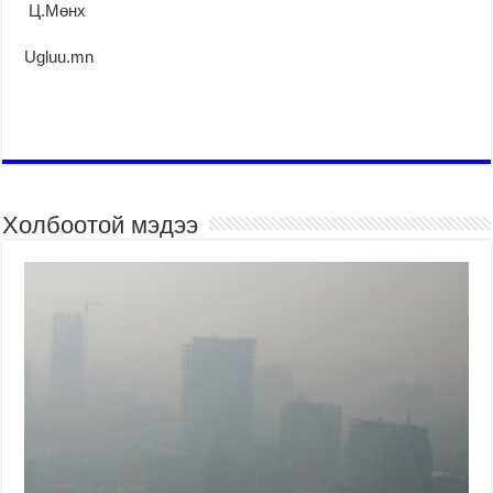
Ц.Мөнх
Ugluu.mn
Холбоотой мэдээ