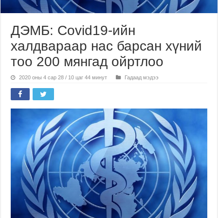
ДЭМБ: Covid19-ийн
халдвараар нас барсан хүний
тоо 200 мянгад ойртлоо
2020 оны 4 сар 28 / 10 цаг 44 минут
Гадаад мэдээ