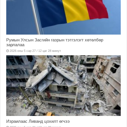
Румын Улсын Засгийн газрын тэтгэлэгт хөтөлбөр
зарлалаа
2026 оны 5 сар 27 / 12 цаг 28 минут
Израилаас Ливанд цохилт өгчээ