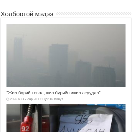
Холбоотой мэдээ
“Жил бүрийн өвөл, жил бүрийн ижил асуудал”
2026 оны 7 сар 20 / 11 цаг 16 минут