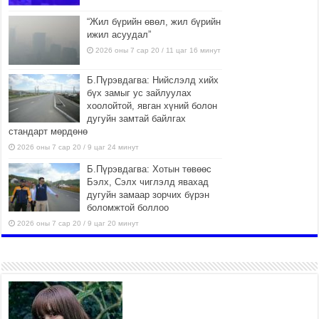
“Жил бүрийн өвөл, жил бүрийн
ижил асуудал”
2026 оны 7 сар 20 / 11 цаг 16 минут
Б.Пүрэвдагва: Нийслэлд хийх
бүх замыг ус зайлуулах
хоолойтой, явган хүний болон
дугуйн замтай байлгах
стандарт мөрдөнө
2026 оны 7 сар 20 / 9 цаг 24 минут
Б.Пүрэвдагва: Хотын төвөөс
Бэлх, Сэлх чиглэлд явахад
дугуйн замаар зорчих бүрэн
боломжтой боллоо
2026 оны 7 сар 20 / 9 цаг 20 минут
Хан-Уул дүүрэг, Чингисийн
өргөн чөлөөний ус зайлуулах
шугам хоолойн ажил 80
хувьтай үргэлжилж байна
2026 оны 7 сар 20 / 9 цаг 14 минут