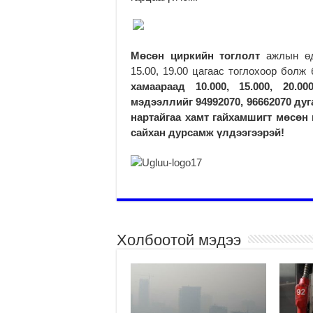
Мөсөн циркийн тоглолт
ажлын өд
15.00, 19.00 цагаас тоглохоор болж 
хамаараад 10.000, 15.000, 20.
мэдээллийг 94992070, 96662070 дуг
нартайгаа хамт гайхамшигт мөсөн 
сайхан дурсамж үлдээгээрэй!
Холбоотой мэдээ