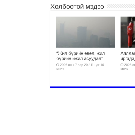
Холбоотой мэдээ
“Жил бүрийн өвөл, жил
Аяллаа
бүрийн ижил асуудал”
иргэдэ
2026 оны 7 сар 20 / 11 цаг 16
2026 он
минут
минут