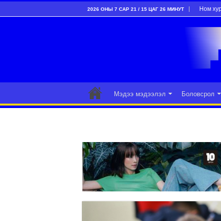
Ном ху
2026 ОНЫ 7 САР 21 / 15 ЦАГ 26 МИНУТ
Мэдээ мэдээлэл
Боловсрол