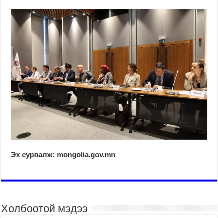
Эх сурвалж: mongolia.gov.mn
Холбоотой мэдээ