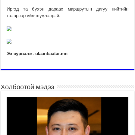
Иргэд та бүхэн дараах маршрутын дагуу нийтийн
тээврээр үйлчлүүлээрэй.
Эх сурвалж: ulaanbaatar.mn
Холбоотой мэдээ