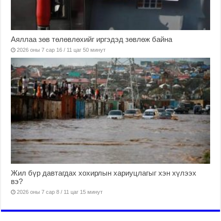
Аяллаа зөв төлөвлөхийг иргэдэд зөвлөж байна
2026 оны 7 сар 16 / 11 цаг 50 минут
Жил бүр давтагдах хохирлын хариуцлагыг хэн хүлээх
вэ?
2026 оны 7 сар 8 / 11 цаг 15 минут