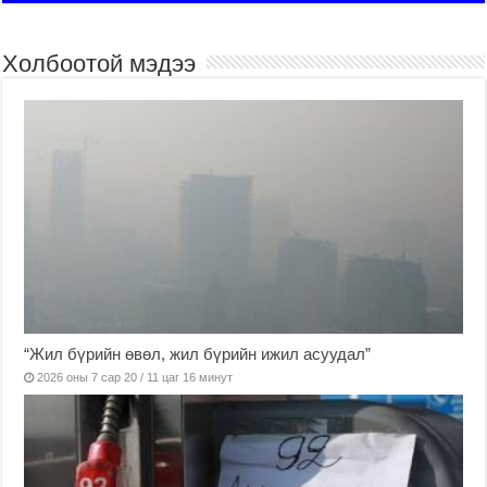
Холбоотой мэдээ
“Жил бүрийн өвөл, жил бүрийн ижил асуудал”
2026 оны 7 сар 20 / 11 цаг 16 минут