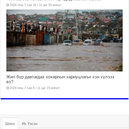
2026 оны 7 сар 16 / 11 цаг 50 минут
Жил бүр давтагдах хохирлын хариуцлагыг хэн хүлээх
вэ?
2026 оны 7 сар 8 / 11 цаг 15 минут
Шинэ
Их Үзсэн