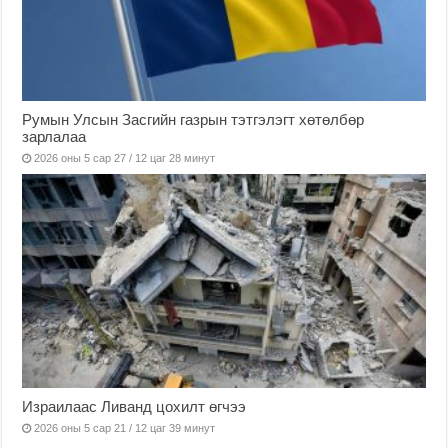
Румын Улсын Засгийн газрын тэтгэлэгт хөтөлбөр
зарлалаа
2026 оны 5 сар 27 / 12 цаг 28 минут
Израилаас Ливанд цохилт өгчээ
2026 оны 5 сар 21 / 12 цаг 39 минут