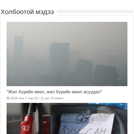
Холбоотой мэдээ
“Жил бүрийн өвөл, жил бүрийн ижил асуудал”
2026 оны 7 сар 20 / 11 цаг 16 минут