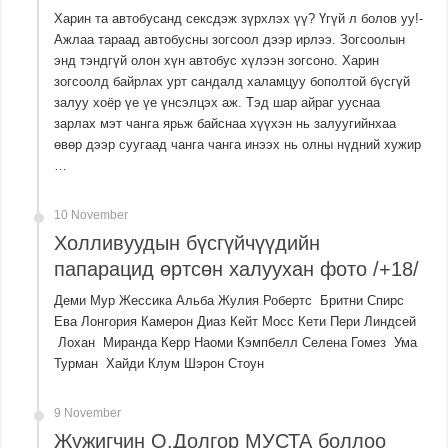
Харин та автобусанд сексдэж зүрхлэх үү? Үгүй л болов уу!-
Ажлаа тараад автобусны зогсоол дээр ирлээ. Зогсоолын
энд тэндгүй олон хүн автобус хүлээн зогсоно. Харин
зогсоолд байрлах урт сандалд халамцуу бополтой бүсгүй
залуу хоёр үе үе үнсэлцэх аж. Тэд шар айраг ууснаа
зарлах мэт чанга ярьж байснаа хүүхэн нь залуугийнхаа
өвөр дээр суугаад чанга чанга инээх нь олны нүдний хужир
…
10 November
Холливуудын бүсгүйчүүдийн
папарацид өртсөн халуухан фото /+18/
Деми Мур Жессика Альба Жулия Робертс Бритни Спирс
Ева Лонгория Камерон Диаз Кейт Мосс Кети Пери Линдсей
Лохан Миранда Керр Наоми Кэмпбелл Селена Гомез Ума
Турман Хайди Клум Шэрон Стоун
9 November
Жүжигчин О.Долгор МУСТА боллоо