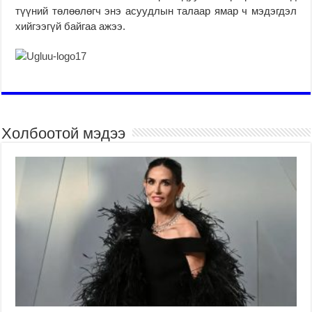
түүний төлөөлөгч энэ асуудлын талаар ямар ч мэдэгдэл
хийгээгүй байгаа ажээ.
Холбоотой мэдээ