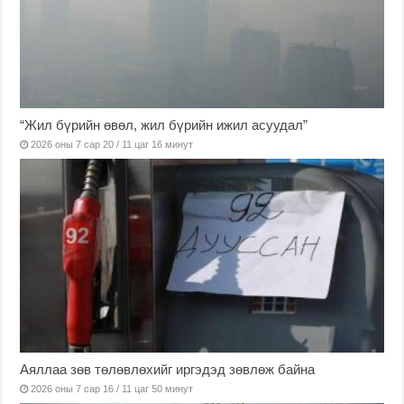
“Жил бүрийн өвөл, жил бүрийн ижил асуудал”
2026 оны 7 сар 20 / 11 цаг 16 минут
Аяллаа зөв төлөвлөхийг иргэдэд зөвлөж байна
2026 оны 7 сар 16 / 11 цаг 50 минут