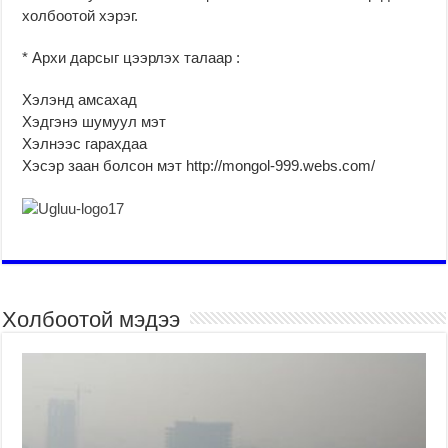
холбоотой хэрэг.
* Архи дарсыг цээрлэх талаар :
Хэлэнд амсахад
Хэдгэнэ шумуул мэт
Хэлнээс гарахдаа
Хэсэр заан болсон мэт http://mongol-999.webs.com/
Холбоотой мэдээ