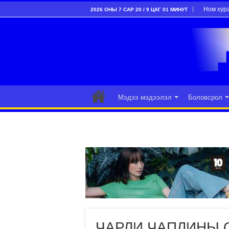
Ном хур
2026 ОНЫ 7 САР 20 / 9 ЦАГ 01 МИНУТ
Мэдээ мэдээлэл
Боловсрол
ЧАРЛИ ЧАПЛИНЫ 