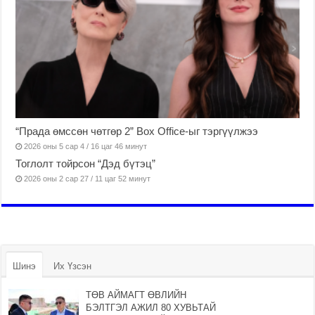
“Прада өмссөн чөтгөр 2” Box Office-ыг тэргүүлжээ
2026 оны 5 сар 4 / 16 цаг 46 минут
Тоглолт тойрсон “Дэд бүтэц”
2026 оны 2 сар 27 / 11 цаг 52 минут
Шинэ
Их Үзсэн
ТӨВ АЙМАГТ ӨВЛИЙН
БЭЛТГЭЛ АЖИЛ 80 ХУВЬТАЙ