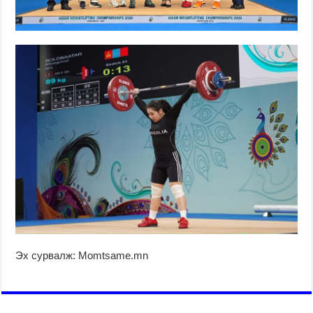
Эх сурвалж: Momtsame.mn