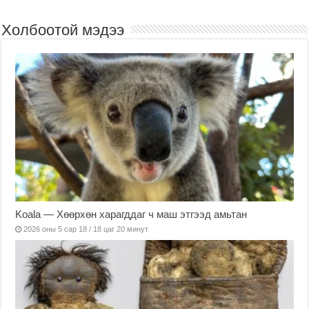
Холбоотой мэдээ
Koala — Хөөрхөн харагддаг ч маш этгээд амьтан
2026 оны 5 сар 18 / 18 цаг 20 минут