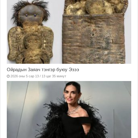
Ойрадын Заяач тэнгэр буюу Эзээ
2026 оны 5 сар 13 / 13 цаг 35 минут