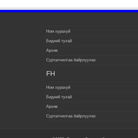
Ном хурахуй
Бидний тухай
Архив
Сурталчилгаа байрлуулах
FH
Ном хурахуй
Бидний тухай
Архив
Сурталчилгаа байрлуулах