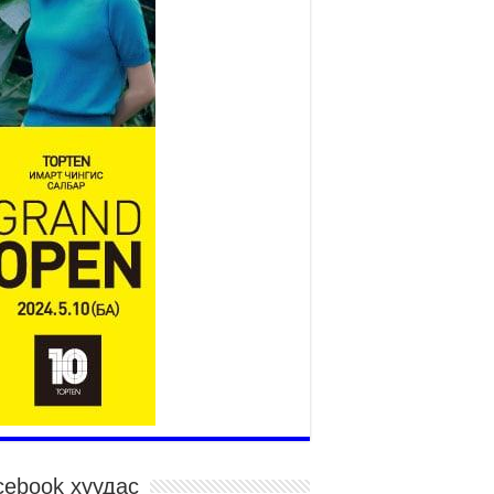
Үндэсний их баяр наадам
эхэллээ
2026 оны 7 сар 15 / 11 цаг 14 минут
р усны аюулаас сэргийлж, нийслэлийн Онцгой
йдлын газрын 162 алба хаагч үүрэг гүйцэтгэж
йна
026 оны 7 сар 15 / 11 цаг 07 минут
дэсний их сурын харваанд 850 харваач цэц
ргэнээ сорьж байна
026 оны 7 сар 15 / 11 цаг 03 минут
в цэнгэлдэхийн эргэн тойронд
026 оны 7 сар 15 / 10 цаг 58 минут
дэсний их баяр наадмын шагайн харваа
санд хүрэгчдийн багийн харваагаар
гэлжилж байна
026 оны 7 сар 15 / 10 цаг 52 минут
дэсний их баяр наадмын хүчит бөхийн
рилдаан эхэллээ
026 оны 7 сар 15 / 10 цаг 46 минут
cebook хуудас