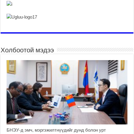
Холбоотой мэдээ
БНЭУ-д эмч, мэргэжилтнүүдийг дунд болон урт